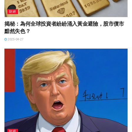
財經
揭秘：為何全球投資者紛紛涌入黃金避險，股市債市
黯然失色？
2025-04-27
財經