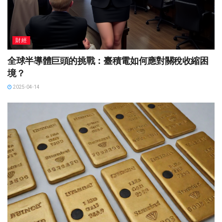
財經
全球半導體巨頭的挑戰：臺積電如何應對關稅收縮困
境？
2025-04-14