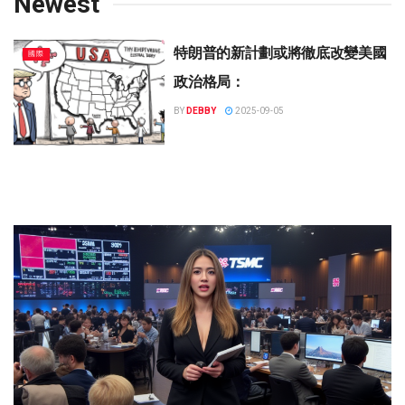
Newest
特朗普的新計劃或將徹底改變美國
國際
政治格局：
BY
DEBBY
2025-09-05