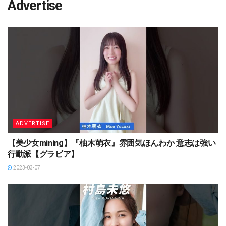
Advertise
ADVERTISE
【美少女mining】『柚木萌衣』雰囲気ほんわか 意志は強い
行動派【グラビア】
2023-03-07