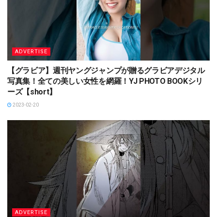
ADVERTISE
【グラビア】週刊ヤングジャンプが贈るグラビアデジタル
写真集！全ての美しい女性を網羅！YJ PHOTO BOOKシリ
ーズ【short】
2023-02-20
ADVERTISE