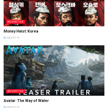
ADVERTISE
Money Heist: Korea
2023-01-19
ADVERTISE
Avatar: The Way of Water
2023-01-19