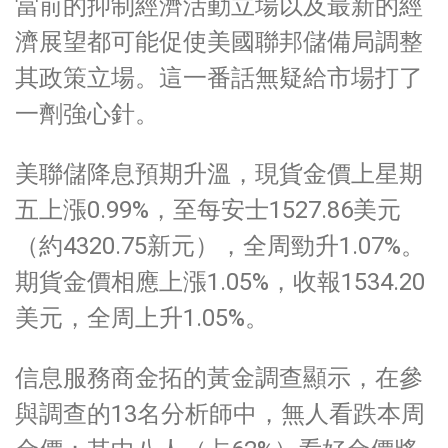
當前的抑制經濟活動立場以及最新的經
濟展望都可能促使美國聯邦儲備局調整
其政策立場。這一番話無疑給市場打了
一劑強心針。
美聯儲降息預期升溫，現貨金價上星期
五上漲0.99%，至每安士1527.86美元
（約4320.75新元），全周勁升1.07%。
期貨金價相應上漲1.05%，收報1534.20
美元，全周上升1.05%。
信息服務商金拓的黃金調查顯示，在參
與調查的13名分析師中，無人看跌本周