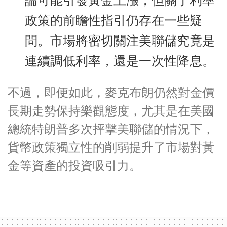
論可能引發黃金上漲，但關于利率
政策的前瞻性指引仍存在一些疑
問。市場將密切關注美聯儲究竟是
連續調低利率，還是一次性降息。
不過，即便如此，麥克布朗仍然對金價
長期走勢保持樂觀態度，尤其是在美國
總統特朗普多次抨擊美聯儲的情況下，
貨幣政策獨立性的削弱提升了市場對黃
金等資產的投資吸引力。