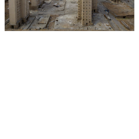
昨夜悄然降臨了一個時代的終結——曾
經象征中國經濟巔峰的房地產巨頭中國
恒大正式被香港證券交易所摘牌，標志
著一段傳奇的結束。
2009年，恒大發行股票在香港上市時曾
被譽為投資者的“金礦”，是發展速度最
快的房企之一。然而如今，它卻成了全
球負債最高的企業之一，并在去年宣告