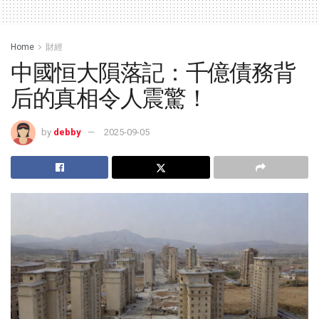
Home
財經
中國恒大隕落記：千億債務背
后的真相令人震驚！
by
debby
2025-09-05