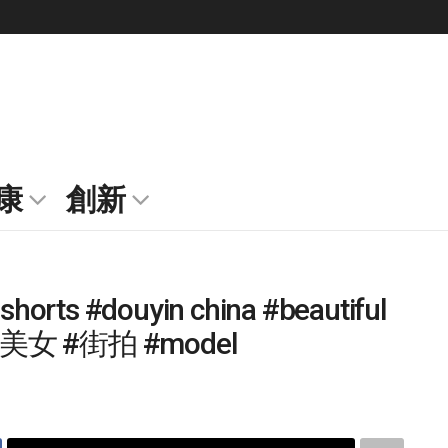
康
創新
 #shorts #douyin china #beautiful
音 #美女 #街拍 #model