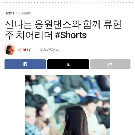
Home
Beauty
신나는 응원댄스와 함께 류현
주 치어리더 #Shorts
by
may
2023-02-23