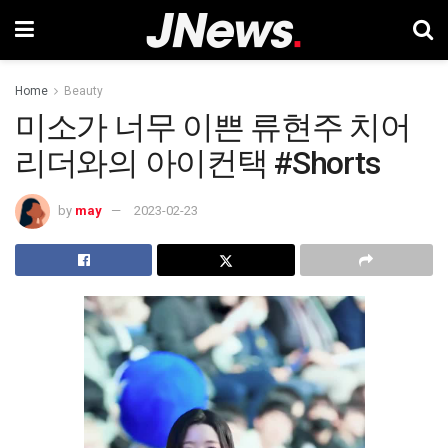
Home
Beauty
미소가 너무 이쁜 류현주 치어
리더와의 아이컨택 #Shorts
by
may
2023-02-23