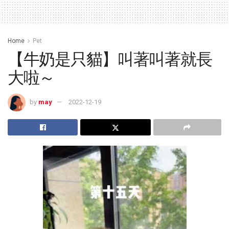
Home
Pet
【牛奶是只貓】叫著叫著就長
大啦～
by
may
2022-12-19